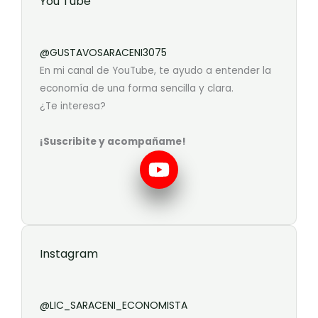
You Tube
@GUSTAVOSARACENI3075
En mi canal de YouTube, te ayudo a entender la
economía de una forma sencilla y clara.
¿Te interesa?
¡Suscribite y acompañame!
Instagram
@LIC_SARACENI_ECONOMISTA