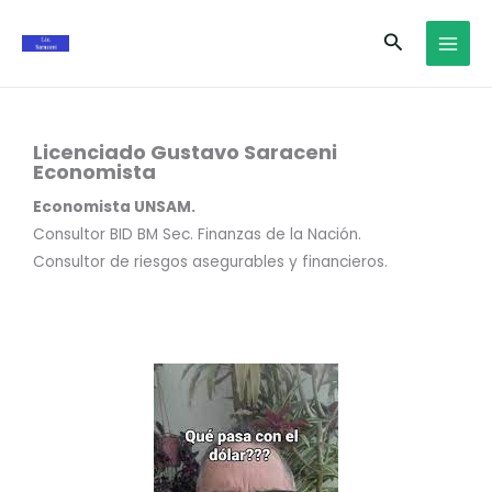
Ir
Buscar
al
contenido
Licenciado Gustavo Saraceni
Economista
Economista UNSAM.
Consultor BID BM Sec. Finanzas de la Nación.
Consultor de riesgos asegurables y financieros.